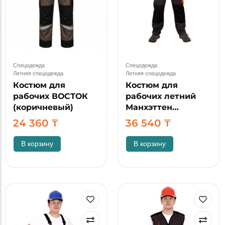
Спецодежда
.
Спецодежда
.
Летняя спецодежда
Летняя спецодежда
Костюм для
Костюм для
рабочих ВОСТОК
рабочих летний
(коричневый)
Манхэттен…
24 360
₸
36 540
₸
В корзину
В корзину