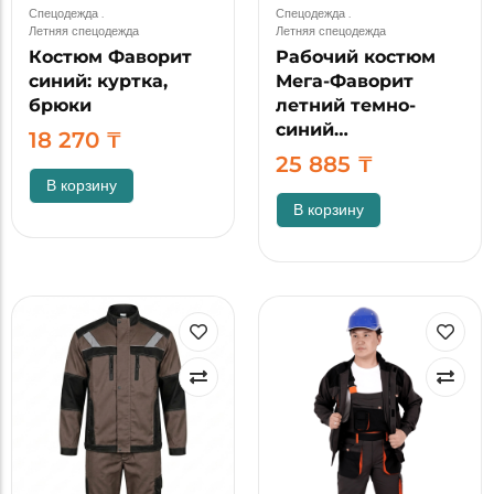
Спецодежда
.
Спецодежда
.
Летняя спецодежда
Летняя спецодежда
Костюм Фаворит
Рабочий костюм
синий: куртка,
Мега-Фаворит
брюки
летний темно-
синий…
18 270
₸
25 885
₸
В корзину
В корзину