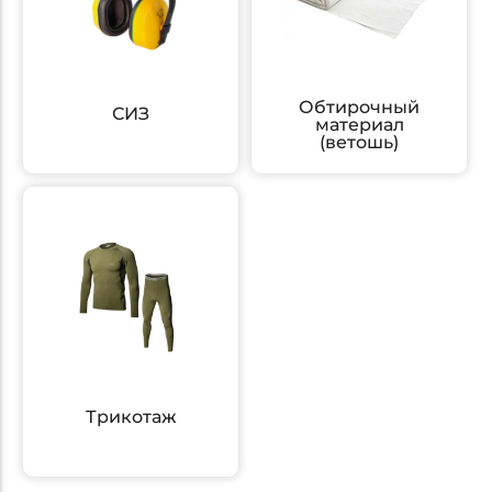
Обтирочный
СИЗ
материал
(ветошь)
Трикотаж