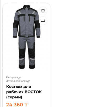
Спецодежда
.
Летняя спецодежда
Костюм для
рабочих ВОСТОК
(серый)
24 360
₸