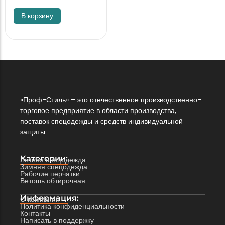
В корзину
«Проф-Стиль» – это отечественное производственно-
торговое предприятие в области производства,
поставок спецодежды и средств индивидуальной
защиты
Категории:
Летняя спецодежда
Зимняя спецодежда
Рабочие перчатки
Ветошь обтирочная
Информация:
О компании
Политика конфиденциальности
Контакты
Написать в поддержку