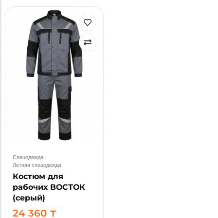
Спецодежда
.
Летняя спецодежда
Костюм для
рабочих ВОСТОК
(серый)
24 360
₸