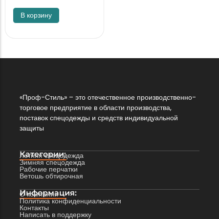
В корзину
«Проф-Стиль» – это отечественное производственно-
торговое предприятие в области производства,
поставок спецодежды и средств индивидуальной
защиты
Категории:
Летняя спецодежда
Зимняя спецодежда
Рабочие перчатки
Ветошь обтирочная
Информация:
О компании
Политика конфиденциальности
Контакты
Написать в поддержку