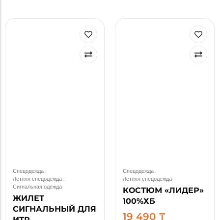
Спецодежда
.
Спецодежда
.
Летняя спецодежда
.
Летняя спецодежда
Сигнальная одежда
КОСТЮМ «ЛИДЕР»
ЖИЛЕТ
100%ХБ
СИГНАЛЬНЫЙ ДЛЯ
19 490
₸
ИТР