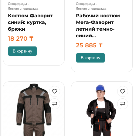
Спецодежда
.
Спецодежда
.
Летняя спецодежда
Летняя спецодежда
Костюм Фаворит
Рабочий костюм
синий: куртка,
Мега-Фаворит
брюки
летний темно-
синий…
18 270
₸
25 885
₸
В корзину
В корзину