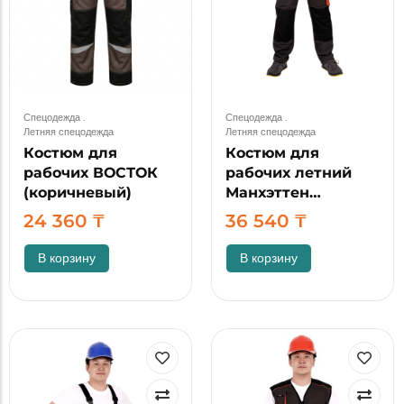
Спецодежда
.
Спецодежда
.
Летняя спецодежда
Летняя спецодежда
Костюм для
Костюм для
рабочих ВОСТОК
рабочих летний
(коричневый)
Манхэттен…
24 360
₸
36 540
₸
В корзину
В корзину