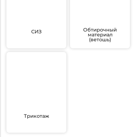
Обтирочный
СИЗ
материал
(ветошь)
Трикотаж