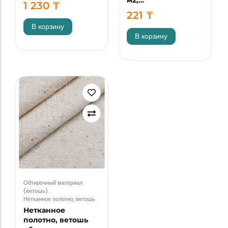
1 230
₸
221
₸
В корзину
В корзину
Обтирочный материал
(ветошь)
.
Нетканное полотно, ветошь
Нетканное
полотно, ветошь