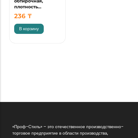
обтирочная,
плотность…
236
₸
В корзину
«Проф-Стиль» – это отечественное производственно-
торговое предприятие в области производства,