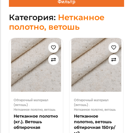
Фильтр
Категория:
Нетканное
полотно, ветошь
Обтирочный материал
Обтирочный материал
(ветошь)
.
(ветошь)
.
Нетканное полотно, ветошь
Нетканное полотно, ветошь
Нетканное полотно
Нетканное
(кг.). Ветошь
полотно, ветошь
обтирочная
обтирочная 150гр/
м2,…