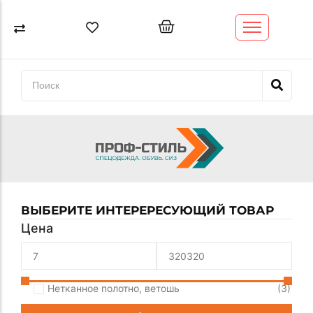
Спецодежда
Спецобувь
Перчатки и рукавицы
СИЗ
Обтирочный материал (ветошь)
Трикотажные изделия
ВЫБЕРИТЕ ИНТЕРЕРЕСУЮЩИЙ ТОВАР
Цена
Нетканное полотно, ветошь
(3)