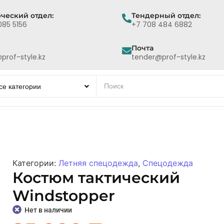
ческий отдел:
Тендерный отдел:
085 5156
+7 708 484 6882
Почта
prof-style.kz
tender@prof-style.kz
Категории:
Летняя спецодежда
,
Спецодежда
Костюм тактический
Windstopper
Нет в наличии