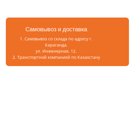
Самовывоз и доставка
1. Самовывоз со склада по адресу г.
Караганда,
ул. Инженерная, 12.
2. Транспортной компанией по Казахстану