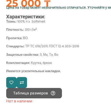
25 000
₸
Цена на товар может незначительно отличаться. Уточняйте у 
Характеристики:
Ткань:
100% п.э. Softshell.
2
Плотность:
310 г/м
.
Пропитка:
ВО.
Стандарты:
ТР ТС 019/2011; ГОСТ 12.4.303-2016
Защитные свойства:
З, Ми, Тн, Во
Комплектация:
Куртка, брюки.
Имеются усилительные накладки.
Таблица размеров
Нет в наличии