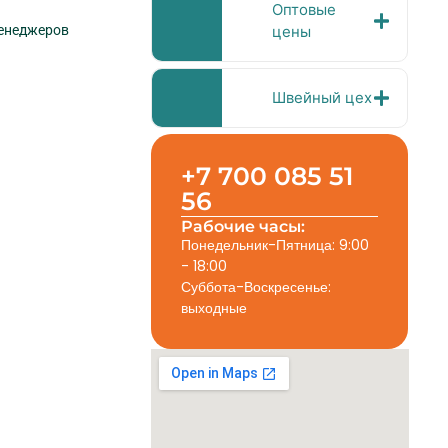
Оптовые
менеджеров
цены
Швейный цех
+7 700 085 51
56
Рабочие часы:
Понедельник-Пятница: 9:00
- 18:00
Суббота-Воскресенье:
выходные