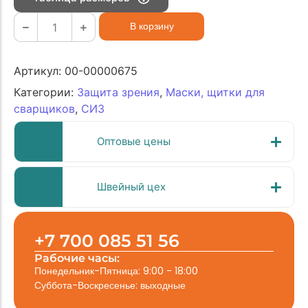
В корзину
Артикул:
00-00000675
Категории:
Защита зрения
,
Маски, щитки для
сварщиков
,
СИЗ
Оптовые цены
Швейный цех
+7 700 085 51 56
Рабочие часы:
Понедельник-Пятница: 9:00 - 18:00
Суббота-Воскресенье: выходные