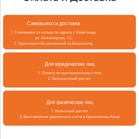
Самовывоз и доставка
1. Самовывоз со склада по адресу г. Караганда,
ул. Инженерная, 12.
2. Транспортной компанией по Казахстану
Для юридических лиц
1. Оплата по выставленному счету
2. Безналичный расчет
Для физических лиц
1. Наличный расчет
2. Выставление удаленного счета в приложении Kaspi