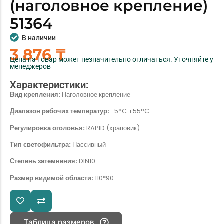
(наголовное крепление)
51364
В наличии
3 876
₸
Цена на товар может незначительно отличаться. Уточняйте у
менеджеров
Характеристики:
Вид крепления:
Наголовное крепление
Диапазон рабочих температур:
-5°C +55°C
Регулировка оголовья:
RAPID (храповик)
Тип светофильтра:
Пассивный
Степень затемнения:
DIN
10
Размер видимой области:
110*90
Таблица размеров