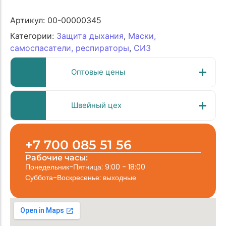
Артикул:
00-00000345
Категории:
Защита дыхания
,
Маски,
самоспасатели, респираторы
,
СИЗ
Оптовые цены
Швейный цех
+7 700 085 51 56
Рабочие часы:
Понедельник-Пятница: 9:00 - 18:00
Суббота-Воскресенье: выходные