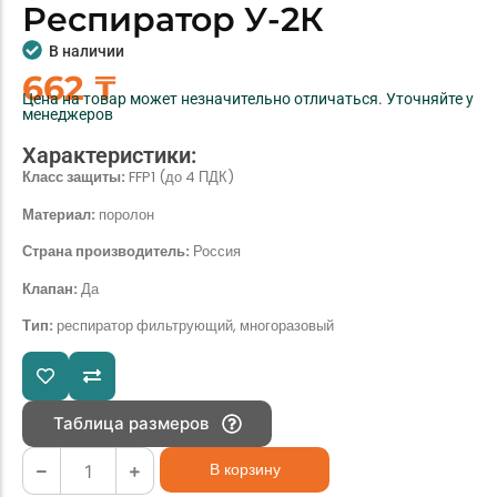
Респиратор У-2К
В наличии
662
₸
Цена на товар может незначительно отличаться. Уточняйте у
менеджеров
Характеристики:
Класс защиты:
FFP1 (до 4 ПДК)
Материал:
поролон
Страна производитель:
Россия
Клапан:
Да
Тип:
респиратор фильтрующий, многоразовый
Таблица размеров
В корзину