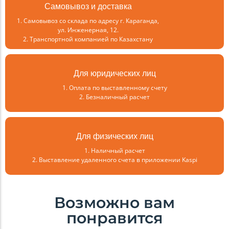
Самовывоз и доставка
1. Самовывоз со склада по адресу г. Караганда,
ул. Инженерная, 12.
2. Транспортной компанией по Казахстану
Для юридических лиц
1. Оплата по выставленному счету
2. Безналичный расчет
Для физических лиц
1. Наличный расчет
2. Выставление удаленного счета в приложении Kaspi
Возможно вам
понравится