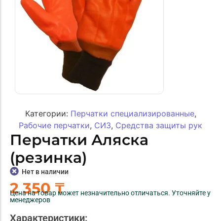
Категории:
Перчатки специализированные
,
Рабочие перчатки
,
СИЗ
,
Средства защиты рук
Перчатки Аляска
(резинка)
Нет в наличии
2 350
₸
Цена на товар может незначительно отличаться. Уточняйте у
менеджеров
Характеристики: