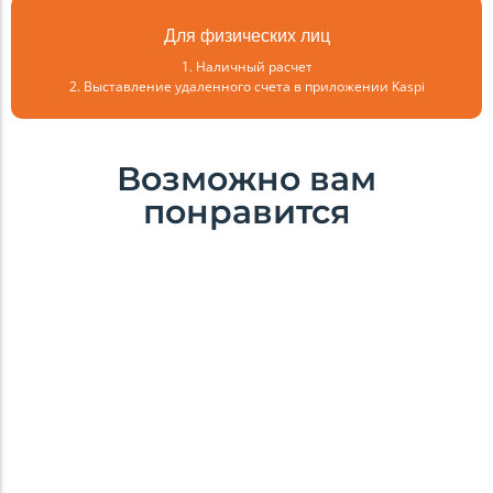
Для физических лиц
1. Наличный расчет
2. Выставление удаленного счета в приложении Kaspi
Возможно вам
понравится