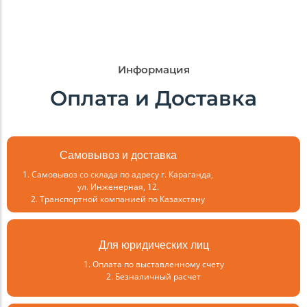
Брендирование
Доставка
Описание
Информация
Оплата и Доставка
Самовывоз и доставка
1. Самовывоз со склада по адресу г. Караганда,
ул. Инженерная, 12.
2. Транспортной компанией по Казахстану
Для юридических лиц
1. Оплата по выставленному счету
2. Безналичный расчет