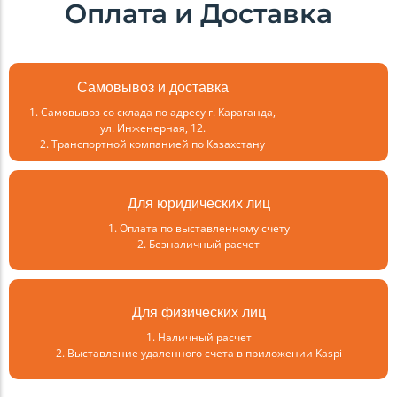
Оплата и Доставка
Самовывоз и доставка
1. Самовывоз со склада по адресу г. Караганда,
ул. Инженерная, 12.
2. Транспортной компанией по Казахстану
Для юридических лиц
1. Оплата по выставленному счету
2. Безналичный расчет
Для физических лиц
1. Наличный расчет
2. Выставление удаленного счета в приложении Kaspi