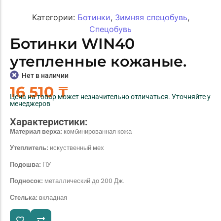
Категории:
Ботинки
,
Зимняя спецобувь
,
Спецобувь
Ботинки WIN40
утепленные кожаные.
Нет в наличии
16 510
₸
Цена на товар может незначительно отличаться. Уточняйте у
менеджеров
Характеристики:
Материал верха:
комбинированная кожа
Утеплитель:
искуственный мех
Подошва:
ПУ
Подносок:
металлический до 200 Дж.
Стелька:
вкладная