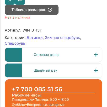
Таблица размеров
Нет в наличии
Артикул:
WIN-З-151
Категории:
Ботинки
,
Зимняя спецобувь
,
Спецобувь
Оптовые цены
Швейный цех
+7 700 085 51 56
Рабочие часы:
Понедельник-Пятница: 9:00 - 18:00
Суббота-Воскресенье: выходные