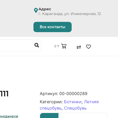
Адрес
г. Караганда, ул. Инженерная, 12
Все контакты
0
₸
11
Артикул:
00-00000289
Категории:
Ботинки
,
Летняя
спецобувь
,
Спецобувь
менеджеров