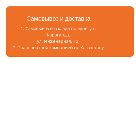
Самовывоз и доставка
1. Самовывоз со склада по адресу г.
Караганда,
ул. Инженерная, 12.
2. Транспортной компанией по Казахстану