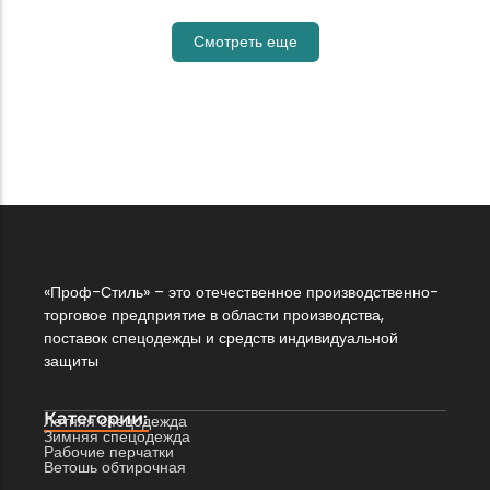
Смотреть еще
«Проф-Стиль» – это отечественное производственно-
торговое предприятие в области производства,
поставок спецодежды и средств индивидуальной
защиты
Категории:
Летняя спецодежда
Зимняя спецодежда
Рабочие перчатки
Ветошь обтирочная