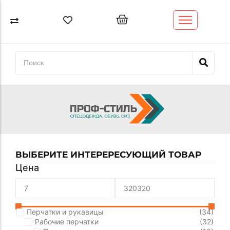
Спецодежда
Спецобувь
Перчатки и рукавицы
СИЗ
Обтирочный материал (ветошь)
Трикотажные изделия
ВЫБЕРИТЕ ИНТЕРЕРЕСУЮЩИЙ ТОВАР
Цена
Перчатки и рукавицы
(34)
Рабочие перчатки
(32)